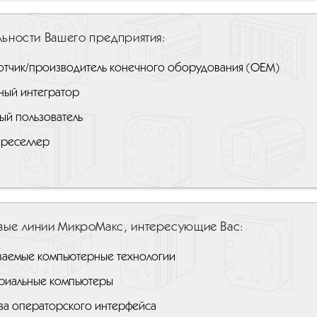
льности Вашего предприятия:
отчик/производитель конечного оборудования (ОЕМ)
ный интегратор
ый пользователь
 реселлер
вые линии МикроМакс, интересующие Вас:
ваемые компьютерные технологии
риальные компьютеры
ва операторского интерфейса