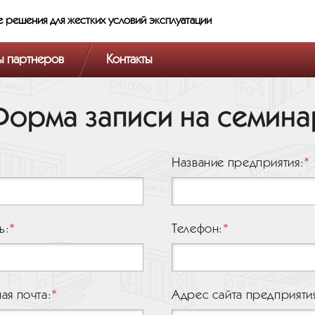
е решения
для жестких условий эксплуатации
ы партнеров
Контакты
Форма записи на семина
Название предприятия:
ь:
Телефон:
ая почта:
Адрес сайта предприяти