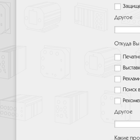
Защище
Другое
Откуда Вы
Печатн
Выстав
Реклам
Поиск 
Рекоме
Другое
Какие про