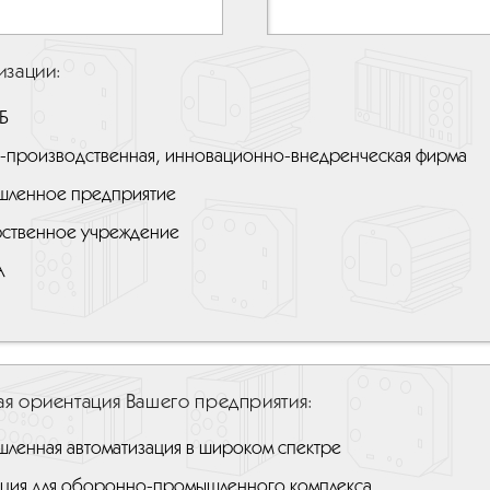
изации:
Б
-производственная, инновационно-внедренческая фирма
ленное предприятие
рственное учреждение
А
я ориентация Вашего предприятия:
ленная автоматизация в широком спектре
ция для оборонно-промышленного комплекса