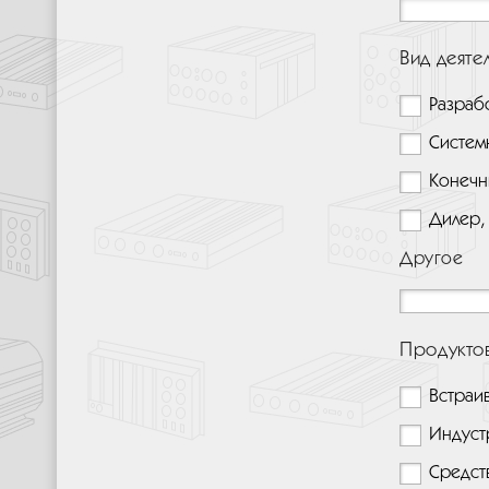
Вид деяте
Разраб
Систем
Конечн
Дилер,
Другое
Продукто
Встраи
Индуст
Средст