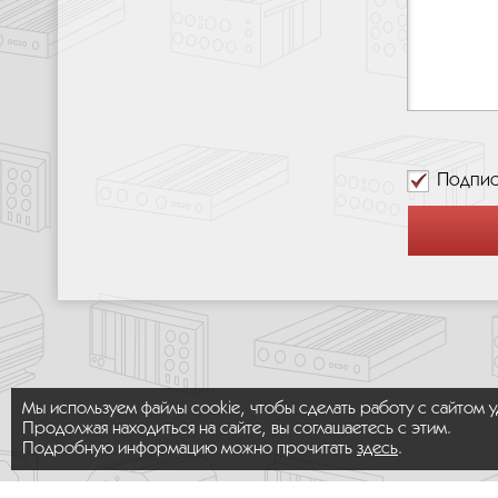
Подпис
Мы используем файлы cookie, чтобы сделать работу с сайтом 
Продолжая находиться на сайте, вы соглашаетесь с этим.
Подробную информацию можно прочитать
здесь
.