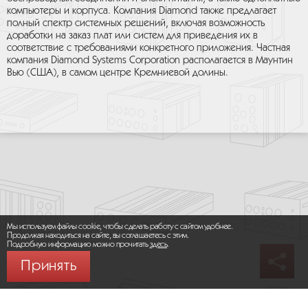
компьютеры и корпуса. Компания Diamond также предлагает
полный спектр системных решений, включая возможность
доработки на заказ плат или систем для приведения их в
соответствие с требованиями конкретного приложения. Частная
компания Diamond Systems Corporation располагается в Маунтин
Вью (США), в самом центре Кремниевой долины.
Мы используем файлы cookie, чтобы сделать работу с сайтом удобнее.
Продолжая находиться на сайте, вы соглашаетесь с этим.
Подробную информацию можно прочитать
здесь
.
Принять