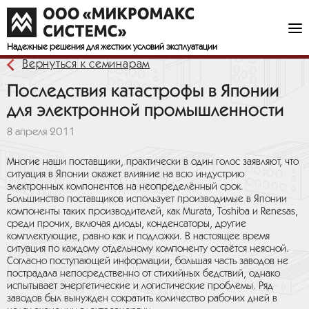
Надежные решения
для жестких условий эксплуатации
Вернуться к семинарам
Последствия катастрофы в Японии
для электронной промышленности
8 апреля 2011
Многие наши поставщики, практически в один голос заявляют, что
ситуация в Японии окажет влияние на всю индустрию
электронных компонентов на неопределённый срок.
Большинство поставщиков использует производимые в Японии
компоненты таких производителей, как Murata, Toshiba и Renesas,
среди прочих, включая диоды, конденсаторы, другие
комплектующие, равно как и подложки. В настоящее время
ситуация по каждому отдельному компоненту остаётся неясной.
Согласно поступающей информации, большая часть заводов не
пострадала непосредственно от стихийных бедствий, однако
испытывает энергетические и логистические проблемы. Ряд
заводов был вынужден сократить количество рабочих дней в