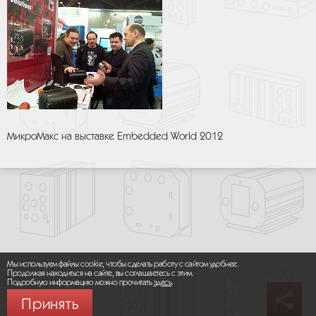
МикроМакс на выставке Embedded World 2012
Мы используем файлы cookie, чтобы сделать работу с сайтом удобнее.
Продолжая находиться на сайте, вы соглашаетесь с этим.
Подробную информацию можно прочитать
здесь
.
Принять