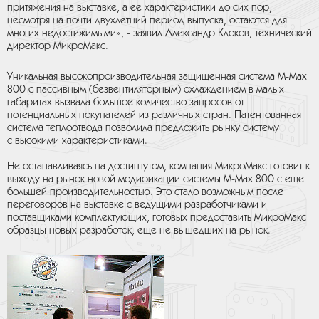
притяжения на выставке, а ее характеристики до сих пор,
несмотря на почти двухлетний период выпуска, остаются для
многих недостижимыми», - заявил Александр Клоков, технический
директор МикроМакс.
Уникальная высокопроизводительная защищенная система М-Mах
800 с пассивным (безвентиляторным) охлаждением в малых
габаритах вызвала большое количество запросов от
потенциальных покупателей из различных стран. Патентованная
система теплоотвода позволила предложить рынку систему
с высокими характеристиками.
Не останавливаясь на достигнутом, компания МикроМакс готовит к
выходу на рынок новой модификации системы М-Мах 800 с еще
большей производительностью. Это стало возможным после
переговоров на выставке с ведущими разработчиками и
поставщиками комплектующих, готовых предоставить МикроМакс
образцы новых разработок, еще не вышедших на рынок.