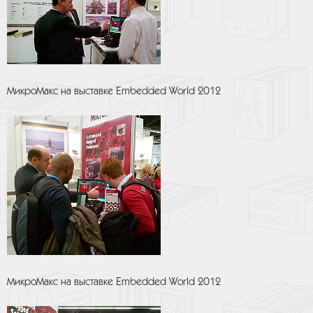
МикроМакс на выставке Embedded World 2012
МикроМакс на выставке Embedded World 2012