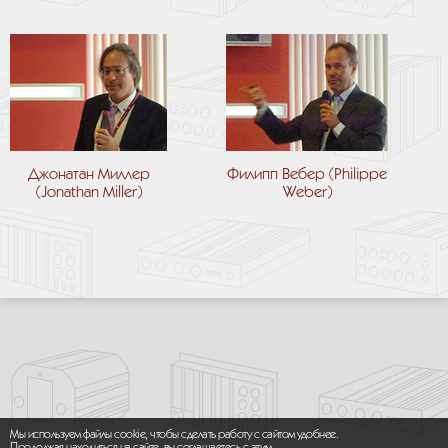
Джонатан Миллер
Филипп Вебер (Philippe
(Jonathan Miller)
Weber)
Мы используем файлы cookie, чтобы сделать работу с сайтом удобнее.
Продолжая находиться на сайте, вы соглашаетесь с этим.