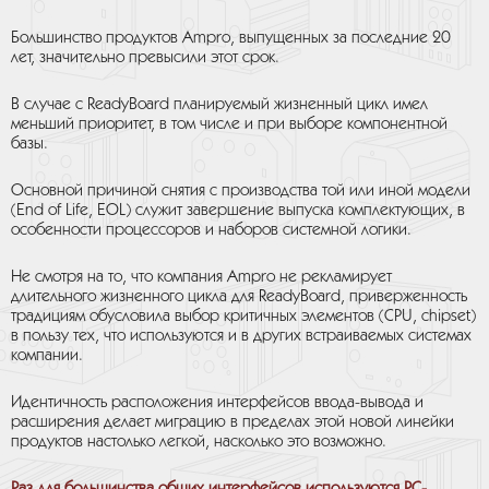
Большинство продуктов Ampro, выпущенных за последние 20
лет, значительно превысили этот срок.
В случае с ReadyBoard планируемый жизненный цикл имел
меньший приоритет, в том числе и при выборе компонентной
базы.
Основной причиной снятия с производства той или иной модели
(End of Life, EOL) служит завершение выпуска комплектующих, в
особенности процессоров и наборов системной логики.
Не смотря на то, что компания Ampro не рекламирует
длительного жизненного цикла для ReadyBoard, приверженность
традициям обусловила выбор критичных элементов (CPU, chipset)
в пользу тех, что используются и в других встраиваемых системах
компании.
Идентичность расположения интерфейсов ввода-вывода и
расширения делает миграцию в пределах этой новой линейки
продуктов настолько легкой, насколько это возможно.