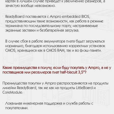
картах в лучшем случае приведет к увеличению размеров, а
зачастую вообще невозможно.
ReadyBoard поставляется с Ampro embedded BIOS,
предоставляющим такие возможности, как работа в режиме
терминала по последовательному порту, настраиваемые
экранные заставки и безбатарейная загрузка.
В случае сбоя в работе аккумулятора плата будет загружаться
нормально, благодаря использованию корректных установок
CMOS, хранящихся как в CMOS RAM, так и во флэш-памяти.
Какие преимущества я получу, если буду покупать у Ampro, а не у
поставщиков или реселлеров плат half-biscuit 3,5"?
Преимущества покупки у Ampro распространяются на продукты
линейки ReadyBoard, так же как на продукты LittleBoard и
CoreModule:
Локальная инженерная поддержка и служба работы с
покупателями.