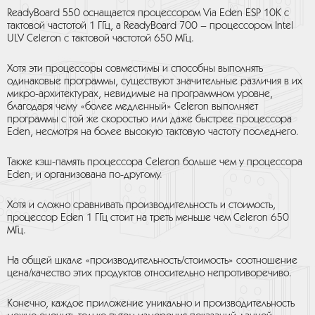
ReadyBoard 550 оснащается процессором Via Eden ESP 10K с
тактовой частотой 1 ГГц, а ReadyBoard 700 – процессором Intel
ULV Celeron с тактовой частотой 650 МГц.
Хотя эти процессоры совместимы и способны выполнять
одинаковые программы, существуют значительные различия в их
микро-архитектурах, невидимые на программном уровне,
благодаря чему «более медленный» Celeron выполняет
программы с той же скоростью или даже быстрее процессора
Eden, несмотря на более высокую тактовую частоту последнего.
Также кэш-память процессора Celeron больше чем у процессора
Eden, и организована по-другому.
Хотя и сложно сравнивать производительность и стоимость,
процессор Eden 1 ГГц стоит на треть меньше чем Celeron 650
МГц.
На общей шкале «производительность/стоимость» соотношение
цена/качество этих продуктов относительно непротиворечиво.
Конечно, каждое приложение уникально и производительность