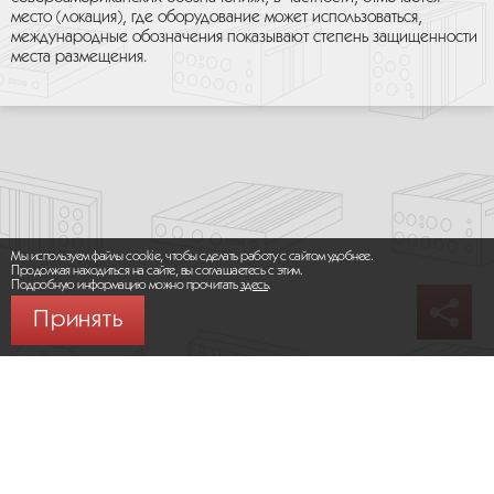
место (локация), где оборудование может использоваться,
международные обозначения показывают степень защищенности
места размещения.
Мы используем файлы cookie, чтобы сделать работу с сайтом удобнее.
Продолжая находиться на сайте, вы соглашаетесь с этим.
Подробную информацию можно прочитать
здесь
.
Принять
© 2026 ООО «МИКРОМАКС СИСТЕМС»
Карта сайта
/
Правила пользования сайтом
Политика конфиденциальности
Москва,
+7 (495) 275-83-36
Сайт разработан: