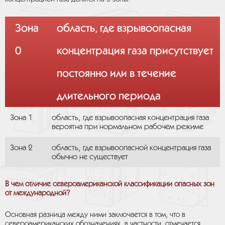
Зона
область, где взрывоопасная
0
концентрация газа присутствует
постоянно или в течение
длительного периода
Зона 1
область, где взрывоопасная концентрация газа
вероятна при нормальном рабочем режиме
Зона 2
область, где взрывоопасной концентрация газа
обычно не существует
В чем отличие североамериканской классификации опасных зон
от международной?
Основная разница между ними заключается в том, что в
североамериканских обозначениях, в частности, отмечается