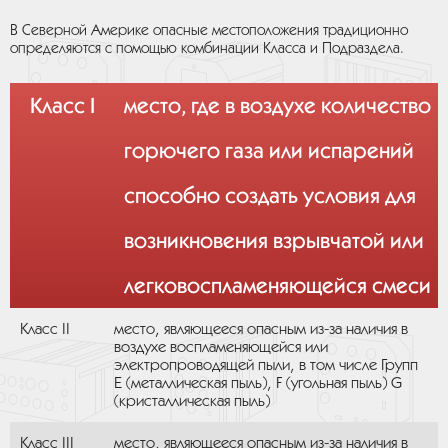
В Северной Америке опасные местоположения традиционно
определяются с помощью комбинации Класса и Подраздела.
Класс I
место, где в воздухе количество
горючего газа или испарений
способно создать условия для
возникновения взрывчатой или
легковоспламеняющейся смеси
Класс II
место, являющееся опасным из-за наличия в
воздухе воспламеняющейся или
электропроводящей пыли, в том числе Групп
Е (металлическая пыль), F (угольная пыль) G
(кристаллическая пыль)
Класс III
место, являющееся опасным из-за наличия в