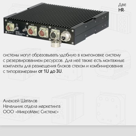
Две
HR
-
системы могут образовывать удобную в компоновке систему
с резервированием ресурсов. Для неё также есть монтажные
комплекты для размещения блоков стеком и комбинирования
с типоразмерами
от 1U до 3U
.
Алексей Шаталов
Начальник отдела маркетинга
ООО «МикроМакс Системс»