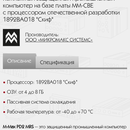
компьютер на базе платы MM-CBE
с процессором отечественной разработки
1892ВА018 "Скиф"
Производитель:
ООО «МИКРОМАКС СИСТЕМС»
Описание
Спецификация
Процессор: 1892ВА018 "Скиф"
ОЗУ: от 4 до 8 ГБ
Пассивная система охлаждения
Рабочая температура: от -40 до +70 °C
M-Max PD2 MRS
— это защищенный промышленный компьютер