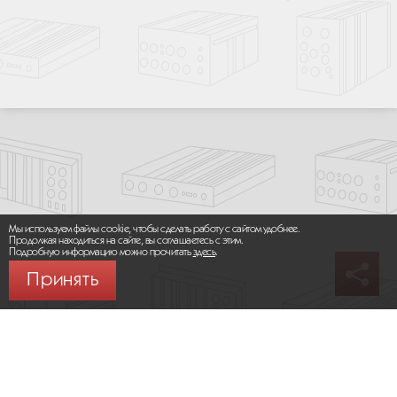
Мы используем файлы cookie, чтобы сделать работу с сайтом удобнее.
Продолжая находиться на сайте, вы соглашаетесь с этим.
Подробную информацию можно прочитать
здесь
.
Принять
© 2026 ООО «МИКРОМАКС СИСТЕМС»
Карта сайта
/
Правила пользования сайтом
Политика конфиденциальности