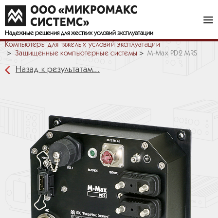
Надежные решения
для жестких условий эксплуатации
Компьютеры для тяжелых условий эксплуатации
Защищенные компьютерные системы
M-Max PD2 MRS
Назад к результатам...