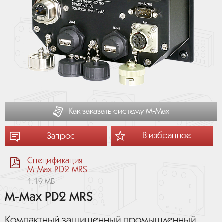
Как заказать систему М-Мах
В избранное
Запрос
Спецификация
M-Max PD2 MRS
1.19 МБ
M-Max PD2 MRS
Компактный защищенный промышленный