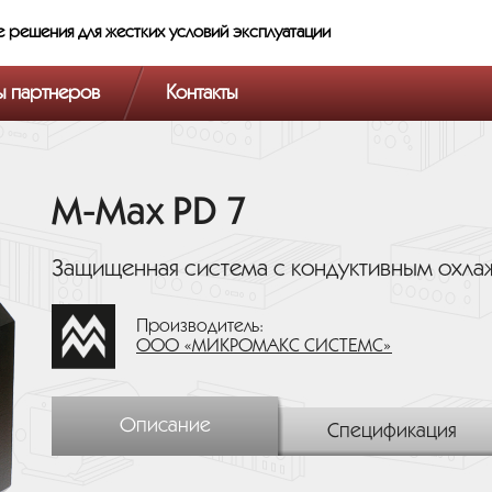
е решения
для жестких условий эксплуатации
ы партнеров
Контакты
M-Max PD 7
Защищенная система с кондуктивным охлаж
Производитель:
ООО «МИКРОМАКС СИСТЕМС»
Описание
Спецификация