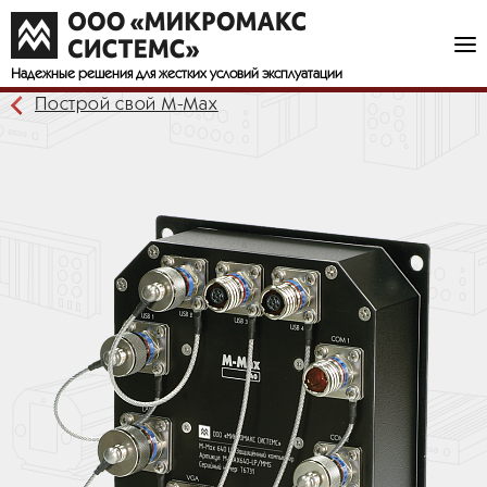
Надежные решения
для жестких условий эксплуатации
Построй свой М-Мах