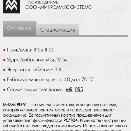
Производитель:
ООО «МИКРОМАКС СИСТЕМС»
Описание
Спецификация
Пыль/влага: IP65-IP66
Удары/вибрация: 40g / 2.5g
Энергопотребление: 3 Вт
Рабочая температура: от -40 до +70 °C
Совместимые платформы:
MR
,
PR5
M-Max PD 2
— это легкая компактная защищенная система,
которая не имеет вентиляторов и использует пассивное
охлаждение. Ее герметичный корпус предназначен для
установки плат форм-фактора
PC/104
. Количество внутренних
кабелей в системе сведено к минимуму. Использование такого