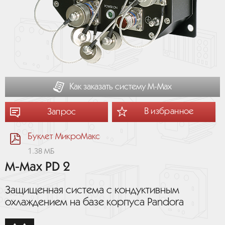
Как заказать систему М-Мах
В избранное
Запрос
Буклет МикроМакс
1.38 МБ
M-Max PD 2
Защищенная система с кондуктивным
охлаждением на базе корпуса Pandora