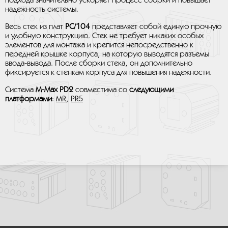
подхода значительно ускоряет процесс сборки и повышает
надежность системы.
Весь стек из плат
PC/104
представляет собой единую прочную
и удобную конструкцию. Стек не требует никаких особых
элементов для монтажа и крепится непосредственно к
передней крышке корпуса, на которую выводятся разъемы
ввода-вывода. После сборки стека, он дополнительно
фиксируется к стенкам корпуса для повышения надежности.
Система
M-Max PD2
совместима со
следующими
платформами
:
MR
,
PR5