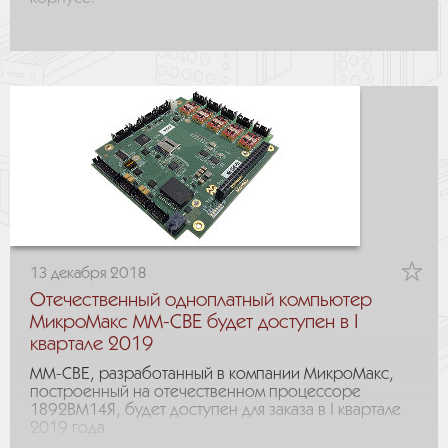
13 декабря 2018
Отечественный одноплатный компьютер
МикроМакс MM-CBE будет доступен в I
квартале 2019
MM-CBE, разработанный в компании МикроМакс,
построенный на отечественном процессоре
1892ВМ14Я, будет доступен для заказа в I квартале
2019 года