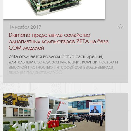
14 ноября 2017
Diamond представила семейство
одноплатных компьютеров ZETA на базе
COM-модулей
Zeta отличается возможностью расширения,
длительным сроком эксплуатации, компактностью и
высокой плотностью интерфейсов ввода-вывода,
включая подсистему УСО.