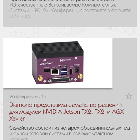
«Отечественные Встраиваемые Компьютерные
Системы – 2019». Конференция состоится в формате
вебинара.
26 февраля 2019
Diamond представила семейство решений
для модулей NVIDIA Jetson TX2, TX2i и AGX
Xavier
Семейство состоит из четырех объединительных плат
и одной готовой системы в сверхкомпактном
корпусе.