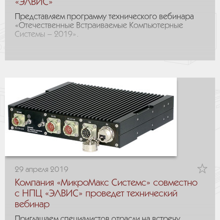
«ЭЛВИС»
Представляем программу технического вебинара
«Отечественные Встраиваемые Компьютерные
Системы – 2019».
29 апреля 2019
Компания «МикроМакс Системс» совместно
с НПЦ «ЭЛВИС» проведет технический
вебинар
Приглашаем специалистов отрасли на встречу