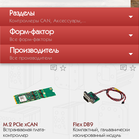
Разделы
Контроллеры CAN, Аксессуары,...
Форм-фактор
Все форм-факторы
Производитель
Все производители
M.2 PCIe xCAN
Flex DB9
Встраиваемая плата-
Компактный, гальванически
контроллер
изолированный модуль