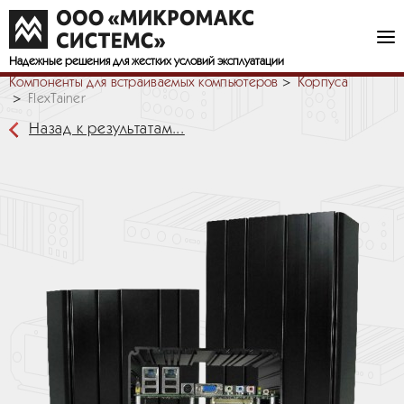
Надежные решения
для жестких условий эксплуатации
Компоненты для встраиваемых компьютеров
Корпуса
FlexTainer
Назад к результатам...