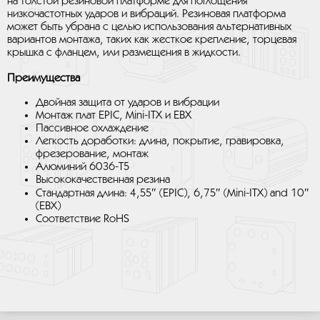
на толстой резиновой платформе для поглощения
низкочастотных ударов и вибраций. Резиновая платформа
может быть убрана с целью использования альтернативных
вариантов монтажа, таких как жесткое крепление, торцевая
крышка с фланцем, или размещения в жидкости.
Преимущества
Двойная защита от ударов и вибрации
Монтаж плат EPIC, Mini-ITX и EBX
Пассивное охлаждение
Легкость доработки: длина, покрытие, гравировка,
фрезерование, монтаж
Алюминий 6036-T5
Высококачественная резина
Стандартная длина: 4,55″ (EPIC), 6,75″ (Mini-ITX) and 10″
(EBX)
Соответствие RoHS