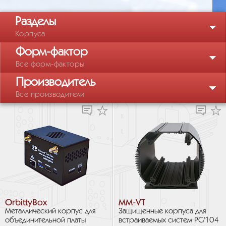
Разделы
Корпуса
Форм-фактор
Все форм-факторы
Производитель
Все производители
OrbittyBox
MM-VT
Металлический корпус для
Защищенные корпуса для
объединительной платы
встраиваемых систем PC/104