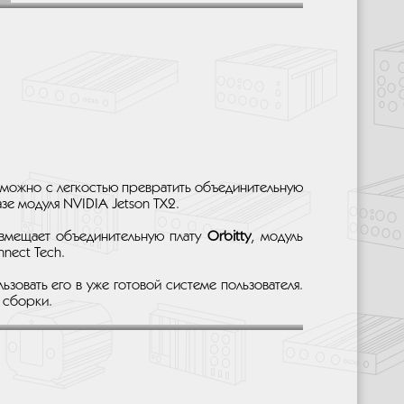
 можно с легкостью превратить объединительную
зе модуля NVIDIA Jetson TX2.
 вмещает объединительную плату
Orbitty
, модуль
nect Tech.
льзовать его в уже готовой системе пользователя.
и сборки.