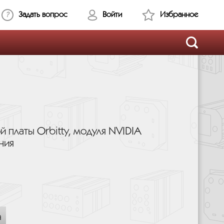
Задать вопрос
Войти
Избранное
 платы Orbitty, модуля NVIDIA
ния
а