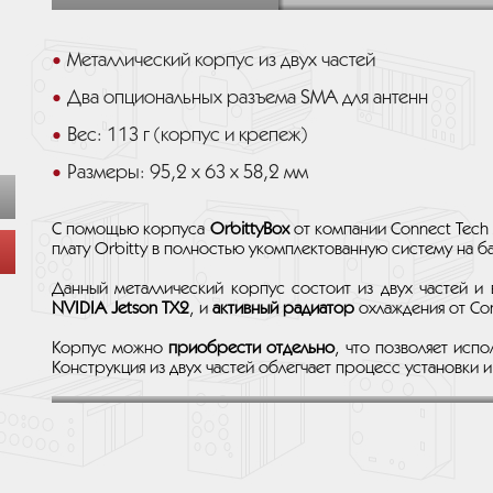
Металлический корпус из двух частей
Два опциональных разъема SMA для антенн
Вес: 113 г (корпус и крепеж)
Размеры: 95,2 x 63 x 58,2 мм
С помощью корпуса
OrbittyBox
от компании Connect Tech
плату Orbitty в полностью укомплектованную систему на ба
Данный металлический корпус состоит из двух частей и
NVIDIA Jetson TX2
, и
активный радиатор
охлаждения от Con
Корпус можно
приобрести отдельно
, что позволяет испо
Конструкция из двух частей облегчает процесс установки 