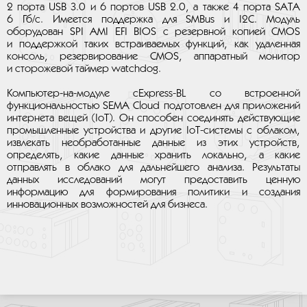
2 порта USB 3.0 и 6 портов USB 2.0, а также 4 порта SATA
6 Гб/с. Имеется поддержка для SMBus и I2C. Модуль
оборудован SPI AMI EFI BIOS с резервной копией CMOS
и поддержкой таких встраиваемых функций, как удаленная
консоль, резервирование CMOS, аппаратный монитор
и сторожевой таймер watchdog.
Компьютер-на-модуле cExpress-BL со встроенной
функциональностью SEMA Cloud подготовлен для приложений
интернета вещей (IoT). Он способен соединять действующие
промышленные устройства и другие IoT-системы с облаком,
извлекать необработанные данные из этих устройств,
определять, какие данные хранить локально, а какие
отправлять в облако для дальнейшего анализа. Результаты
данных исследований могут предоставить ценную
информацию для формирования политики и создания
инновационных возможностей для бизнеса.