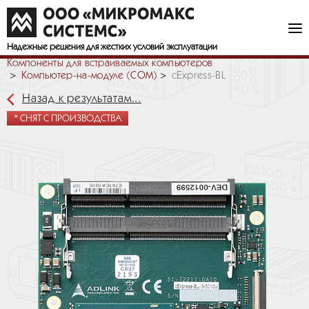
Надежные решения
для жестких условий эксплуатации
Компоненты для встраиваемых компьютеров
Компьютер-на-модуле (COM)
cExpress-BL
Назад к результатам...
* СНЯТ С ПРОИЗВОДСТВА