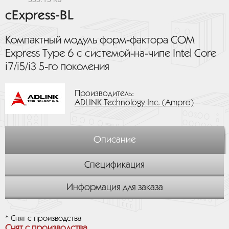
cExpress-BL
Компактный модуль форм‑фактора COM
Express Type 6 с системой‑на‑чипе Intel Core
i7/i5/i3 5‑го поколения
Производитель:
ADLINK Technology Inc. (Ampro)
Описание
Спецификация
Информация для заказа
* Снят с производства
Снят с производства