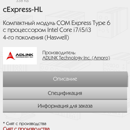
338 КБ
cExpress-HL
Компактный модуль COM Express Type 6
с процессором Intel Core i7/i5/i3
4‑го поколения (Haswell)
Производитель:
ADLINK Technology Inc. (Ampro)
Описание
Спецификация
Информация для заказа
* Снят с производства
Снят с производства