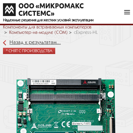
Надежные решения
для жестких условий эксплуатации
Компоненты для встраиваемых компьютеров
Компьютер-на-модуле (COM)
cExpress-HL
Назад к результатам...
* СНЯТ С ПРОИЗВОДСТВА