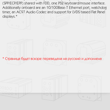
(SPP/ECP/EPP) shared with FDD, one PS2 keyboard/mouse interface.
Additionally onboard are an 10/100Base-T Ethernet port, watchdog
timer, an AC97 Audio Codec and support for LVDS based Flat Panel
displays.*
* Страница будет вскоре переведена на русский и дополнена