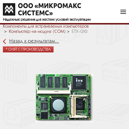
Надежные решения
для жестких условий эксплуатации
Компоненты для встраиваемых компьютеров
Компьютер-на-модуле (COM)
ETX-GX2
Назад к результатам...
* СНЯТ С ПРОИЗВОДСТВА