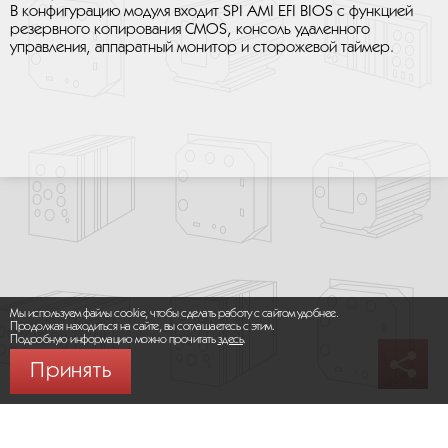
В конфигурацию модуля входит SPI AMI EFI BIOS с функцией
резервного копирования CMOS, консоль удаленного
управления, аппаратный монитор и сторожевой таймер.
Мы используем файлы cookie, чтобы сделать работу с сайтом удобнее.
Продолжая находиться на сайте, вы соглашаетесь с этим.
Подробную информацию можно прочитать
здесь
.
Принять
© 2026 ООО «МИКРОМАКС СИСТЕМС»