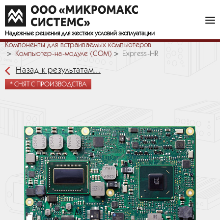
Надежные решения
для жестких условий эксплуатации
Компоненты для встраиваемых компьютеров
Компьютер-на-модуле (COM)
Express-HR
Назад к результатам...
* СНЯТ С ПРОИЗВОДСТВА