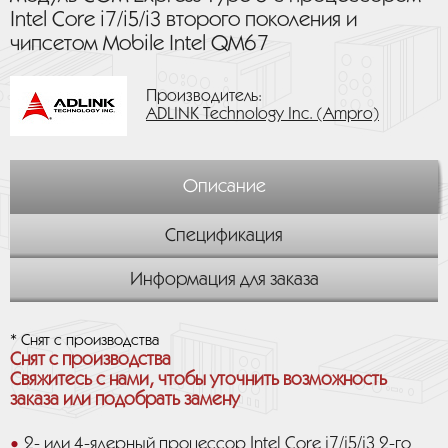
Intel Core i7/i5/i3 второго поколения и
чипсетом Mobile Intel QM67
Производитель:
ADLINK Technology Inc. (Ampro)
Описание
Спецификация
Информация для заказа
* Снят с производства
Снят с производства
Свяжитесь с нами, чтобы уточнить возможность
заказа или подобрать замену
2- или 4-ядерный процессор Intel Core i7/i5/i3 2-го