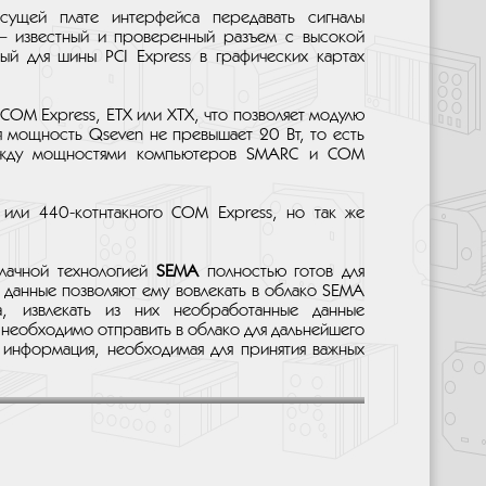
сущей плате интерфейса передавать сигналы
— известный и проверенный разъем с высокой
ый для шины PCI Express в графических картах
COM Express, ETX или XTX, что позволяет модулю
я мощность Qseven не превышает 20 Вт, то есть
между мощностями компьютеров SMARC и COM
или 440-котнтакного COM Express, но так же
лачной технологией
SEMA
полностью готов для
е данные позволяют ему вовлекать в облако SEMA
а, извлекать из них необработанные данные
— необходимо отправить в облако для дальнейшего
я информация, необходимая для принятия важных