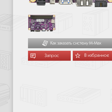
Как заказать систему М-Мах
В избранное
Запрос