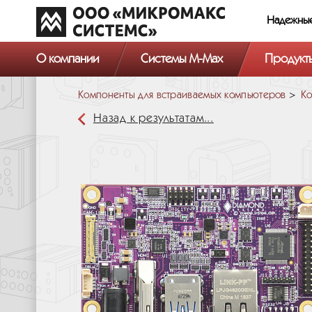
Надежны
О компании
Системы M-Max
Продукт
Компоненты для встраиваемых компьютеров
Ко
Назад к результатам...