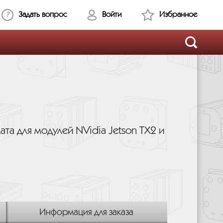
Задать вопрос
Войти
Избранное
та для модулей NVidia Jetson TX2 и
Информация для заказа