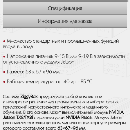
Спецификация
Информация для заказа
Множество стандартных и промышленных функций
ввода-вывода
Напряжение питания: 9-15 В или 9-19 В в зависимости
от установленного модуля Jetson
Размер: 63 x 67 x 96 мм
Рабочая температура: от -40 до +85 °C
Система
ZiggyBox
представляет собой компактное
и недорогое решение для промышленных и лабораторных
приложений искусственного интеллекта и машинного
обучения. В его основе лежит вычислительный модуль
NVIDIA
Jetson TX2/TX2i
с архитектурой
NVIDIA Pascal
. Модуль Jetson
располагается в защищенном миниатюрном корпусе размеры
которого составляют всего
63×67×96 мм
.