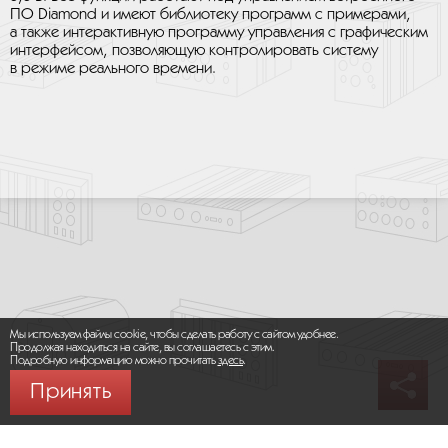
ПО Diamond и имеют библиотеку программ с примерами,
а также интерактивную программу управления с графическим
интерфейсом, позволяющую контролировать систему
в режиме реального времени.
Мы используем файлы cookie, чтобы сделать работу с сайтом удобнее.
Продолжая находиться на сайте, вы соглашаетесь с этим.
Подробную информацию можно прочитать
здесь
.
Принять