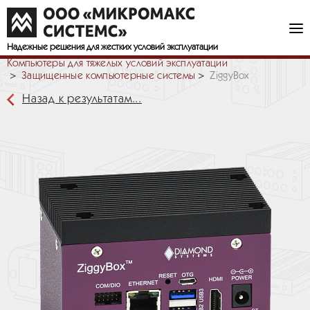
Надежные решения
для жестких условий эксплуатации
Компьютеры для тяжелых условий эксплуатации
Защищенные компьютерные системы
ZiggyBox
Назад к результатам...