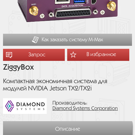
Как заказать систему М-Мах
В избранное
Запрос
ZiggyBox
Компактная экономичная система для
модулей NVIDIA Jetson TX2/TX2i
Производитель:
Diamond Systems Corporation
Описание