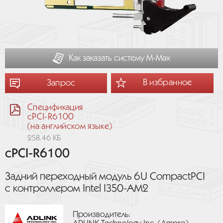
Как заказать систему М-Мах
В избранное
Запрос
Спецификация
cPCI-R6100
(на английском языке)
258.46 КБ
cPCI-R6100
Задний переходный модуль 6U CompactPCI
с контроллером Intel I350-AM2
Производитель: