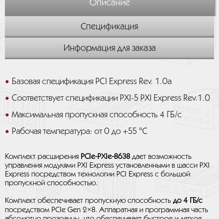
Описание
Спецификация
Информация для заказа
Базовая спецификация PCI Express Rev. 1.0a
Соответствует спецификации PXI-5 PXI Express Rev.1.0
Максимальная пропускная способность 4 ГБ/с
Рабочая температура: от 0 до +55 °C
Комплект расширения
PCIe-PXIe-8638
дает возможность
управления модулями PXI Express установленными в шасси PXI
Express посредством технологии PCI Express с большой
пропускной способностью.
Комплект обеспечивает пропускную способность
до 4 ГБ/с
посредством PCIe Gen 2×8. Аппаратная и программная часть
абсолютно прозрачны, что обеспечивает быстрое и легкое