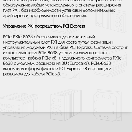
обнаружение любых установленных в систему расширения
плат PXI, без необходимости установки дополнительных
драйверов и программного обеспечения.
Управление PXI посредством PCI Express
PCIe-PXIe-8638 обеспечивает дополнительный
инструментальный слот PXI для хоста путем реализации
управления модулями PXI на базе PCI Express. Система состоит
из хост-адаптера PCIe-8638 устанавливаемого в хост-
компьютер, кабеля PCIe x8, и удаленного контроллера PXIe-
8638 с модулем расширения 3U (Eurocard). PCIe-8638
выполнена в форм-факторе PCI Express x8 и оснащена
разъемом для кабеля PCIe x8.