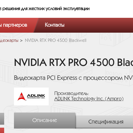
е решения
для жестких условий эксплуатации
ы партнеров
Контакты
деокарты
NVIDIA RTX PRO 4500 Blackwell
NVIDIA RTX PRO 4500 Bla
Видеокарта PCI Express с процессором NVI
Производитель:
ADLINK Technology Inc. (Ampro)
Описание
Спецификация