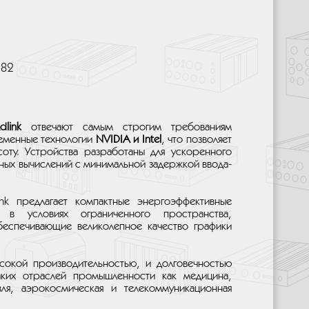
382
dlink
отвечают самым строгим требованиям
еменные технологии
NVIDIA и Intel
, что позволяет
оту. Устройства разработаны для ускоренного
тных вычислений с минимальной задержкой ввода-
nk предлагает компактные энергоэффективные
 в условиях ограниченного пространства,
беспечивающие великолепное качество графики
сокой производительностью, и долговечностью
аких отраслей промышленности как медицина,
вля, аэрокосмическая и телекоммуникационная