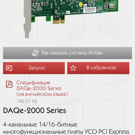
Как заказать систему М-Мах
В избранное
Запрос
Спецификация
DAQe-2000 Series
(на английском языке)
182.97 КБ
DAQe-2000 Series
4-канальные 14/16-битные
многофункциональные платы УСО PCI Express