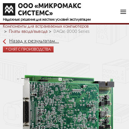
Надежные решения
для жестких условий эксплуатации
Компоненты для встраиваемых компьютеров
Платы ввода/вывода
DAQe-2000 Series
Назад к результатам...
* СНЯТ С ПРОИЗВОДСТВА