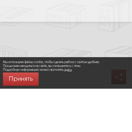
Мы используем файлы cookie, чтобы сделать работу с сайтом удобнее.
Продолжая находиться на сайте, вы соглашаетесь с этим.
Подробную информацию можно прочитать
здесь
.
Принять
© 2026 ООО «МИКРОМАКС СИСТЕМС»
Карта сайта
/
Правила пользования сайтом
Политика конфиденциальности
Москва,
+7 (495) 275-83-36
Сайт разработан:
Progressive Media