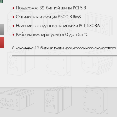
Поддержка 32-битной шины PCI 5 В
Оптическая изоляция 2500 В RMS
Наличие вывода тока на модели PCI-6308A
Рабочая температура: от 0 до +55 °C
8-канальные 12-битные платы изолированного аналогового