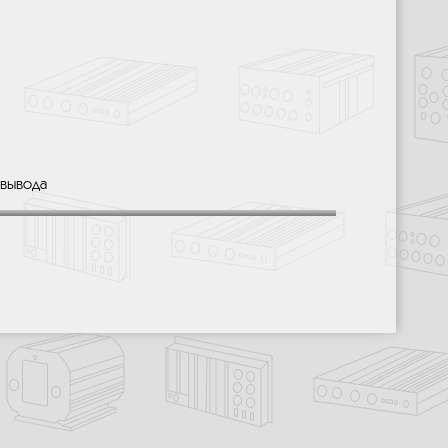
 вывода