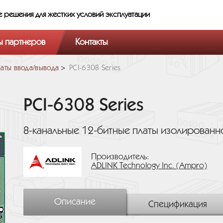
е решения
для жестких условий эксплуатации
ы партнеров
Контакты
аты ввода/вывода
PCI-6308 Series
PCI-6308 Series
8-канальные 12-битные платы изолированн
Производитель:
ADLINK Technology Inc. (Ampro)
Описание
Спецификация