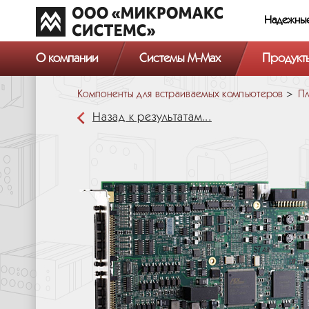
Надежны
О компании
Системы M-Max
Продукт
Компоненты для встраиваемых компьютеров
Пл
Назад к результатам...