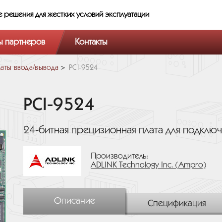
е решения
для жестких условий эксплуатации
ы партнеров
Контакты
аты ввода/вывода
PCI-9524
PCI-9524
24-битная прецизионная плата для подключ
Производитель:
ADLINK Technology Inc. (Ampro)
Описание
Спецификация