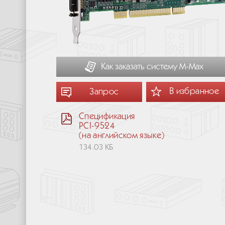
Как заказать систему М-Мах
В избранное
Запрос
Спецификация
PCI-9524
(на английском языке)
134.03 КБ