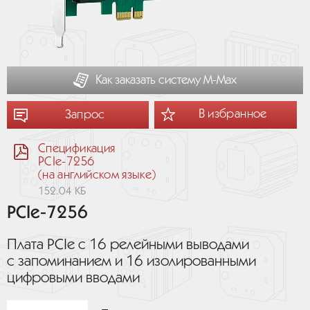
Как заказать систему М-Мах
В избранное
Запрос
Спецификация
PCIe-7256
(на английском языке)
152.04 КБ
PCIe-7256
Плата PCIe с 16 релейными выводами
с запоминанием и 16 изолированными
цифровыми вводами