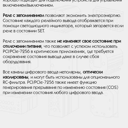
хорошо подходит для подключения устройств для управления
включением/выключением.
Реле с запоминанием
позволяют экономить электроэнергию.
Состояние каждого релейного вывода отображается при
помощи светодиодного индикатора, который загорается если
реле в состоянии SET.
Реле с запоминанием также
не изменяют свое состояние при
отключении питания
, что позволяет с успехом использовать
PCI/PCIe-7256 в критических приложениях, где требуется
сохранение состояния вывода даже в случае сбоя
оборудования.
Все каналы цифрового ввода неполярны,
оптически
изолированы
, и могут быть использованы для опционального
RC-фильтра. PCI/PCIe-7256 также имеет функцию
генерирования прерывания по изменению состояния (COS)
при изменении состояния любого цифрового ввода.