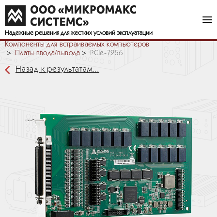
Надежные решения
для жестких условий эксплуатации
Компоненты для встраиваемых компьютеров
Платы ввода/вывода
PCIe-7256
Назад к результатам...