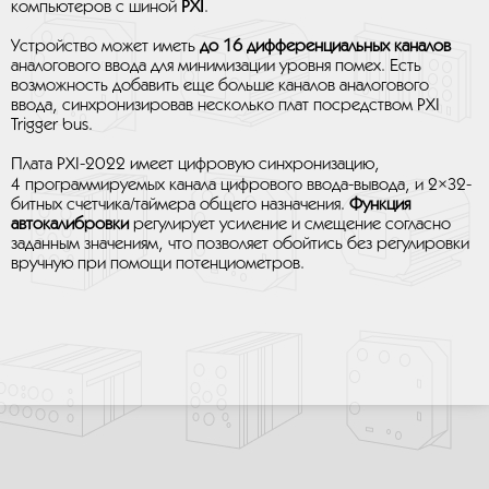
компьютеров с шиной
PXI
.
Устройство может иметь
до 16 дифференциальных каналов
аналогового ввода для минимизации уровня помех. Есть
возможность добавить еще больше каналов аналогового
ввода, синхронизировав несколько плат посредством PXI
Trigger bus.
Плата PXI-2022 имеет цифровую синхронизацию,
4 программируемых канала цифрового ввода-вывода, и 2×32-
битных счетчика/таймера общего назначения.
Функция
автокалибровки
регулирует усиление и смещение согласно
заданным значениям, что позволяет обойтись без регулировки
вручную при помощи потенциометров.