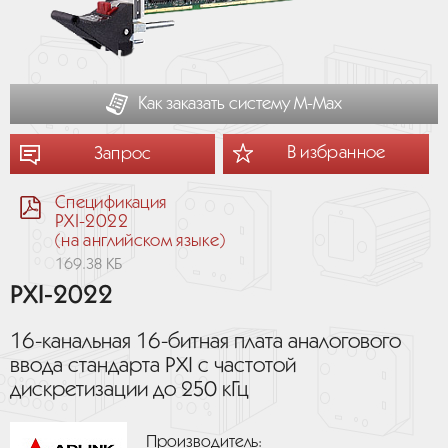
Как заказать систему М-Мах
В избранное
Запрос
Спецификация
PXI-2022
(на английском языке)
169.38 КБ
PXI-2022
16-канальная 16-битная плата аналогового
ввода стандарта PXI с частотой
дискретизации до 250 кГц
Производитель: