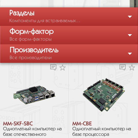
Разделы
Компоненты для встраиваемых...
Форм-фактор
Все форм-факторы
Производитель
Все производители
MM-SKF-SBC
MM-CBE
Одноплатный компьютер на
Одноплатный компьютер на
базе отечественного
базе процессора