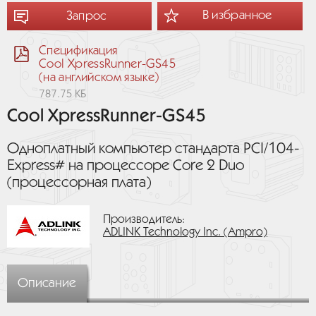
В избранное
Запрос
Спецификация
Cool XpressRunner-GS45
(на английском языке)
787.75 КБ
Cool XpressRunner-GS45
Одноплатный компьютер стандарта PCI/104-
Express# на процессоре Core 2 Duo
(процессорная плата)
Производитель:
ADLINK Technology Inc. (Ampro)
Описание