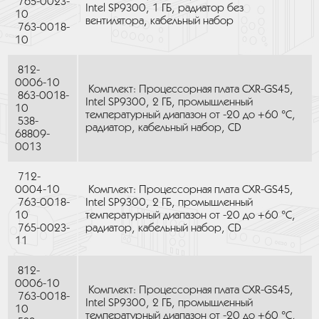
765-0023-
Intel SP9300, 1 ГБ, радиатор без
10
вентилятора, кабельный набор
763-0018-
10
812-
0006-10
Комплект: Процессорная плата CXR-GS45,
863-0018-
Intel SP9300, 2 ГБ, промышленный
10
температурный диапазон от -20 до +60 °C,
538-
радиатор, кабельный набор, CD
68809-
0013
712-
0004-10
Комплект: Процессорная плата CXR-GS45,
763-0018-
Intel SP9300, 2 ГБ, промышленный
10
температурный диапазон от -20 до +60 °C,
765-0023-
радиатор, кабельный набор, CD
11
812-
0006-10
Комплект: Процессорная плата CXR-GS45,
763-0018-
Intel SP9300, 2 ГБ, промышленный
10
температурный диапазон от -20 до +60 °C,