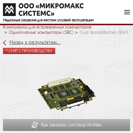
Надежные решения
для жестких условий эксплуатации
Компоненты для встраиваемых компьютеров
Одноплатные компьютеры (SBC)
Cool XpressRunner-GS45
Назад к результатам...
* СНЯТ С ПРОИЗВОДСТВА
Как заказать систему М-Мах