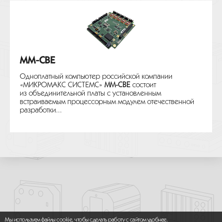
MM-CBE
Одноплатный компьютер российской компании
«МИКРОМАКС СИСТЕМС»
MM-CBE
состоит
из объединительной платы с установленным
встраиваемым процессорным модулем отечественной
разработки...
Мы используем файлы cookie, чтобы сделать работу с сайтом удобнее.