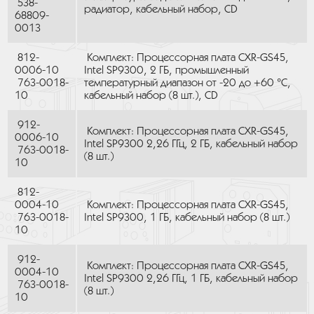
538-
радиатор, кабельный набор, CD
68809-
0013
812-
Комплект: Процессорная плата CXR-GS45,
0006-10
Intel SP9300, 2 ГБ, промышленный
763-0018-
температурный диапазон от -20 до +60 °C,
10
кабельный набор (8 шт.), CD
912-
Комплект: Процессорная плата CXR-GS45,
0006-10
Intel SP9300 2,26 ГГц, 2 ГБ, кабельный набор
763-0018-
(8 шт.)
10
812-
0004-10
Комплект: Процессорная плата CXR-GS45,
763-0018-
Intel SP9300, 1 ГБ, кабельный набор (8 шт.)
10
912-
Комплект: Процессорная плата CXR-GS45,
0004-10
Intel SP9300 2,26 ГГц, 1 ГБ, кабельный набор
763-0018-
(8 шт.)
10