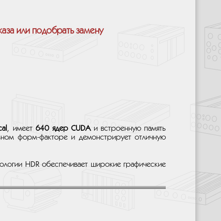
каза или подобрать замену
al
, имеет
640 ядер CUDA
и встроенную память
льном форм-факторе и демонстрирует отличную
ологии HDR обеспечивает широкие графические