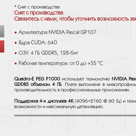
* Снят с производства
Снят с производства
Свяжитесь с нами, чтобы уточнить возможность за
Архитектура NVIDIA Pascal GP107
Ядра CUDA: 640
ОЗУ: 4 ГБ GDDR5, 128-бит
Рабочая температура: от 0 до +55 °C
Quadro-E PEG P1000
использует технологию
NVIDIA Pasc
GDDR5 объемом 4 ГБ
. Плата выполнена в низкопрофи
производительность в профессиональных приложениях.
Поддержка 4-х дисплеев 4K
(4096×2160 @ 60 Гц) и техн
возможности и максимальную детализацию.