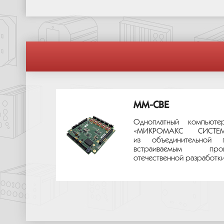
MM-CBE
Одноплатный компьюте
«МИКРОМАКС СИС
из объединительной 
встраиваемым про
отечественной разработки.