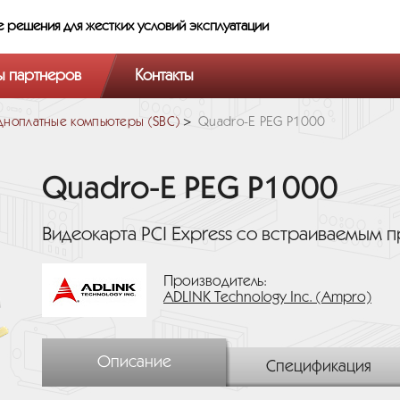
е решения
для жестких условий эксплуатации
ы партнеров
Контакты
ноплатные компьютеры (SBC)
Quadro-E PEG P1000
Quadro-E PEG P1000
Видеокарта PCI Express со встраиваемым
Производитель:
ADLINK Technology Inc. (Ampro)
Описание
Спецификация