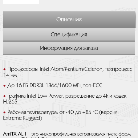
Описание
Спецификация
Информация для заказа
Процессоры Intel Atom/Pentium/Celeron, техпроцесс
14 нм
До 16 ГБ DDR3L 1866/1600 МГц non-ECC
Графика Intel Low Power, разрешение до 4k и кодек
H.265
Рабочая температура: от -40 до +85 °C (версия
Extreme Rugged)
AmITX-AL-I
— это низкопрофильная встраиваемая плата форм-