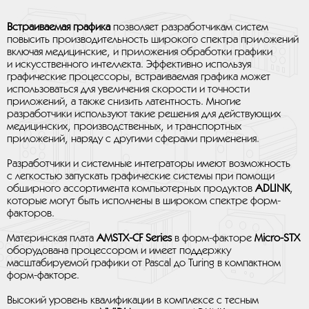
Встраиваемая графика
позволяет разработчикам систем
повысить производительность широкого спектра приложений
включая медицинские, и приложения обработки графики
и искусственного интеллекта. Эффективно используя
графические процессоры, встраиваемая графика может
использоваться для увеличения скорости и точности
приложений, а также снизить латентность. Многие
разработчики используют такие решения для действующих
медицинских, производственных, и транспортных
приложений, наряду с другими сферами применения.
Разработчики и системные интеграторы имеют возможность
с легкостью запускать графические системы при помощи
обширного ассортимента компьютерных продуктов
ADLINK
,
которые могут быть исполнены в широком спектре форм-
факторов.
Материнская плата
AMSTX-CF Series
в форм-факторе
Micro-STX
оборудована процессором и имеет поддержку
масштабируемой графики от Pascal до Turing в компактном
форм-факторе.
Высокий уровень квалификации в комплексе с тесным