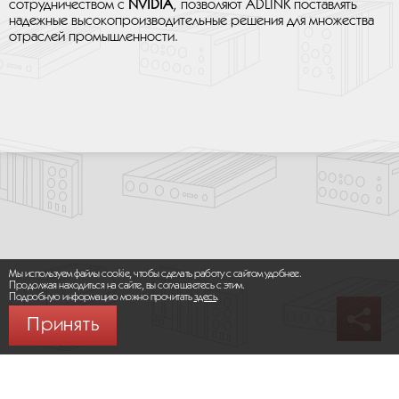
сотрудничеством с
NVIDIA
, позволяют ADLINK поставлять
надежные высокопроизводительные решения для множества
отраслей промышленности.
Мы используем файлы cookie, чтобы сделать работу с сайтом удобнее.
Продолжая находиться на сайте, вы соглашаетесь с этим.
Подробную информацию можно прочитать
здесь
.
Принять
© 2026 ООО «МИКРОМАКС СИСТЕМС»