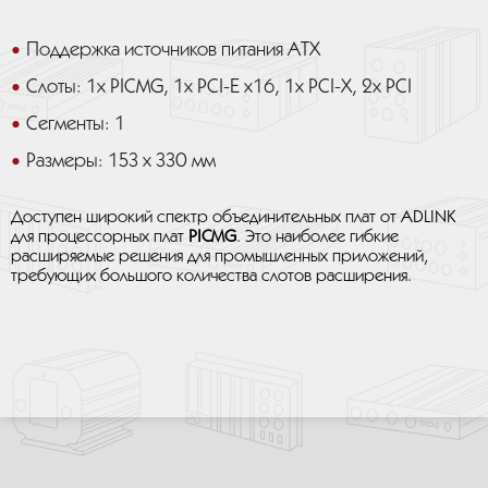
Поддержка источников питания ATX
Слоты: 1х PICMG, 1х PCI-E x16, 1х PCI-X, 2х PCI
Сегменты: 1
Размеры: 153 x 330 мм
Доступен широкий спектр объединительных плат от ADLINK
для процессорных плат
PICMG
. Это наиболее гибкие
расширяемые решения для промышленных приложений,
требующих большого количества слотов расширения.