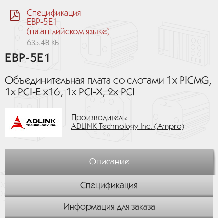
Спецификация
EBP-5E1
(на английском языке)
635.48 КБ
EBP-5E1
Объединительная плата со слотами 1х PICMG,
1х PCI-E x16, 1х PCI-X, 2х PCI
Производитель:
ADLINK Technology Inc. (Ampro)
Описание
Спецификация
Информация для заказа