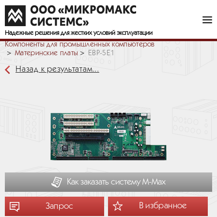
Надежные решения
для жестких условий эксплуатации
Компоненты для промышленных компьютеров
Материнские платы
EBP-5E1
Назад к результатам...
Как заказать систему М-Мах
В избранное
Запрос