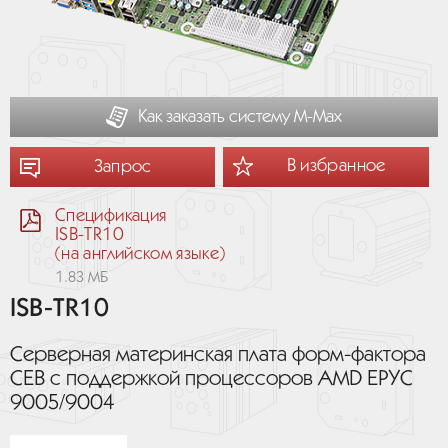
Как заказать систему М-Мах
В избранное
Запрос
Спецификация
ISB-TR10
(на английском языке)
1.83 МБ
ISB-TR10
Серверная материнская плата форм-фактора
CEB с поддержкой процессоров AMD EPYC
9005/9004