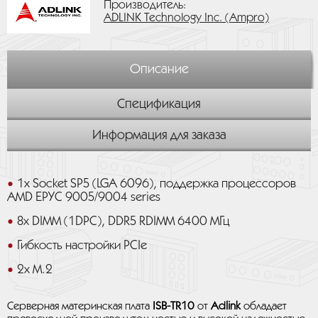
Производитель:
ADLINK Technology Inc. (Ampro)
Описание
Спецификация
Информация для заказа
1х Socket SP5 (LGA 6096), поддержка процессоров
AMD EPYC 9005/9004 series
8x DIMM (1DPC), DDR5 RDIMM 6400 МГц
Гибкость настройки PCIe
2x M.2
Серверная материнская плата
ISB-TR10
от
Adlink
обладает