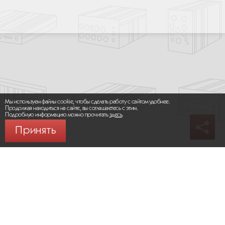
Мы используем файлы cookie, чтобы сделать работу с сайтом удобнее.
Продолжая находиться на сайте, вы соглашаетесь с этим.
Подробную информацию можно прочитать
здесь
.
Принять
© 2026 ООО «МИКРОМАКС СИСТЕМС»
Карта сайта
/
Правила пользования сайтом
Политика конфиденциальности
Москва,
+7 (495) 275-83-36
Сайт разработан:
Progressive Media
Сообщить об ошибке (Ctrl + Enter)