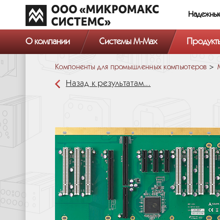
Надежны
О компании
Системы M-Max
Продукт
Компоненты для промышленных компьютеров
Назад к результатам...