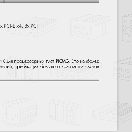
 PCI-E x4, 8х PCI
INK для процессорных плат
PICMG
. Это наиболее
ений, требующих большого количества слотов