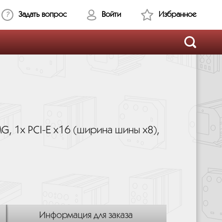
Задать вопрос
Войти
Избранное
G, 1х PCI-E x16 (ширина шины x8),
Информация для заказа