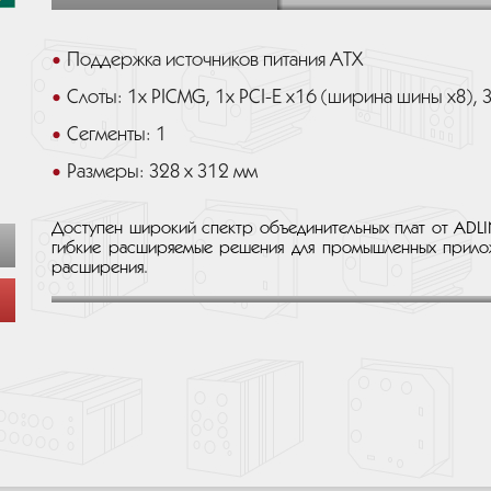
Поддержка источников питания ATX
Слоты: 1х PICMG, 1х PCI-E x16 (ширина шины x8), 3х
Сегменты: 1
Размеры: 328 x 312 мм
Доступен широкий спектр объединительных плат от ADL
гибкие расширяемые решения для промышленных прилож
расширения.