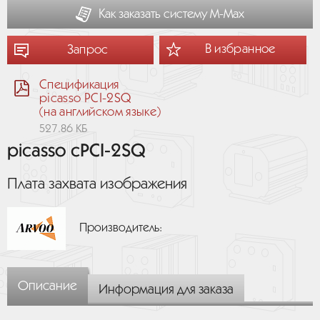
Как заказать систему М-Мах
В избранное
Запрос
Спецификация
picasso PCI-2SQ
(на английском языке)
527.86 КБ
picasso cPCI-2SQ
Плата захвата изображения
Производитель:
Описание
Информация для заказа