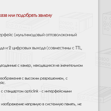
каза или подобрать замену
терфейс (мультимодовый оптоволоконный
да и 2 цифровых выхода (совместимы с TTL,
идеоданные с камер, находящихся на значительном
 изображения с высоким разрешением, с
йс.
с стандартом opticlink - с интерфейсными
ое изображение напрямую в системную память, не