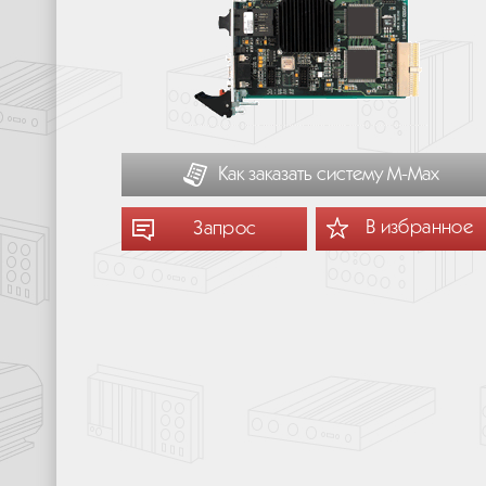
Как заказать систему М-Мах
В избранное
Запрос