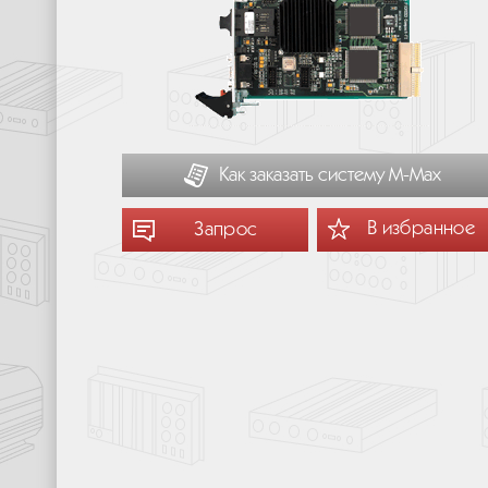
Как заказать систему М-Мах
В избранное
Запрос