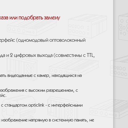
каза или подобрать замену
терфейс (одномодовый оптоволоконный
да и 2 цифровых выхода (совместимы с TTL,
ывать видеоданные с камер, находящихся на
 изображения с высоким разрешением, с
йс.
с стандартом opticlink - с интерфейсными
ое изображение напрямую в системную память, не