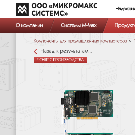
Надежны
О компании
Системы M-Max
Продукт
Компоненты для промышленных компьютеров
Назад к результатам...
* СНЯТ С ПРОИЗВОДСТВА