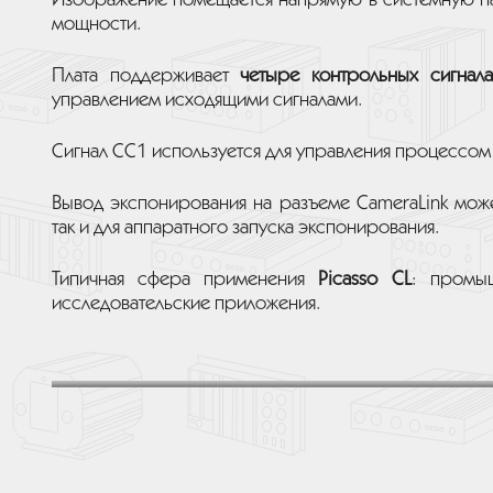
Изображение помещается напрямую в системную пам
мощности.
Плата поддерживает
четыре контрольных сигнала
управлением исходящими сигналами.
Сигнал СС1 используется для управления процессом
Вывод экспонирования на разъеме CameraLink може
так и для аппаратного запуска экспонирования.
Типичная сфера применения
Picasso CL
: промыш
исследовательские приложения.