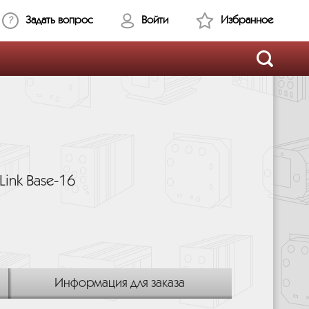
Задать вопрос
Войти
Избранное
ink Base-16
Информация для заказа