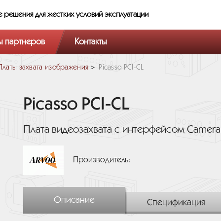
е решения
для жестких условий эксплуатации
ы партнеров
Контакты
Платы захвата изображения
Picasso PCI-CL
Picasso PCI-CL
Плата видеозахвата с интерфейсом CameraL
Производитель:
Описание
Спецификация