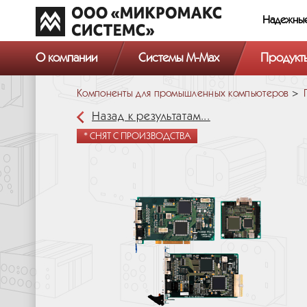
Надежны
О компании
Системы M-Max
Продукт
Компоненты для промышленных компьютеров
Назад к результатам...
* СНЯТ С ПРОИЗВОДСТВА