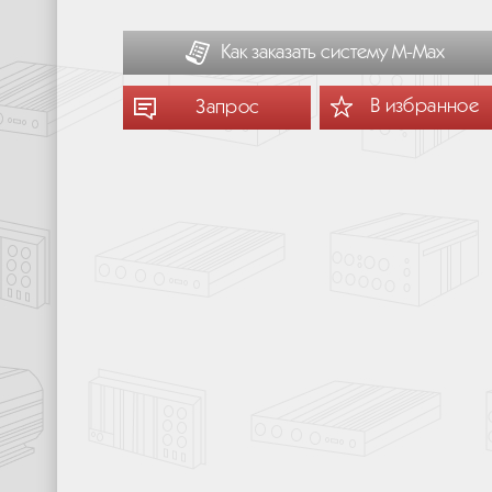
Как заказать систему М-Мах
В избранное
Запрос