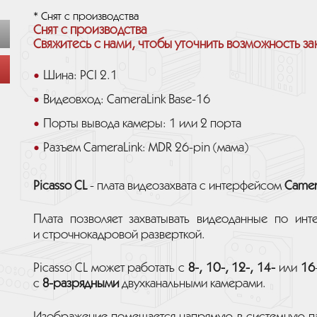
* Снят с производства
Снят с производства
Свяжитесь с нами, чтобы уточнить возможность за
Шина: PCI 2.1
Видеовход: CameraLink Base-16
Порты вывода камеры: 1 или 2 порта
Разъем CameraLink: MDR 26-pin (мама)
Picasso CL
- плата видеозахвата с интерфейсом
Camer
Плата позволяет захватывать видеоданные по ин
и строчнокадровой разверткой.
Picasso CL может работать с
8-, 10-, 12-, 14-
или
16
с
8-разрядными
двухканальными камерами.