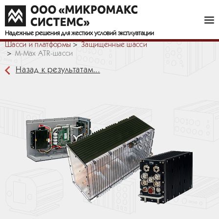
Надежные решения
для жестких условий эксплуатации
Шасси и платформы
Защищенные шасси
M-Max ATR-шасси
Назад к результатам...