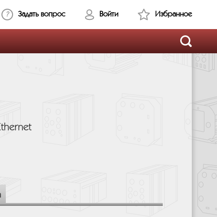
Задать вопрос
Войти
Избранное
thernet
а