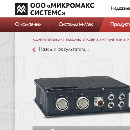
Надежны
О компании
Системы M-Max
Продукт
Компьютеры для тяжелых условий эксплуатации
Назад к результатам...