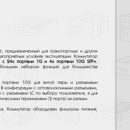
, предназначенный для транспортных и других
агоприятных условиях эксплуатации. Коммутатор
d
с 24х портами 1G и 4х портами 10G SFP+
.
 большим набором функций для большинства
х портами 10G для витой пары и разъемами
 В конфигурации с оптоволоконными разъемами,
 с разъемами LC по выбору пользователя, а для
тическими терминалами (2 порта) на разъем.
ка. Коммутатор оборудован фильтром питания,