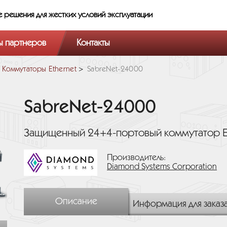
е решения
для жестких условий эксплуатации
ы партнеров
Контакты
Коммутаторы Ethernet
SabreNet-24000
SabreNet-24000
Защищенный 24+4-портовый коммутатор E
Производитель:
Diamond Systems Corporation
Описание
Информация для заказ