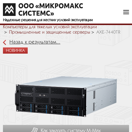
Надежные решения
для жестких условий эксплуатации
Компьютеры для тяжелых условий эксплуатации
Промышленные и защищенные серверы
AXE-7440TR
Назад к результатам...
НОВИНКА
Как заказать систему М-Мах