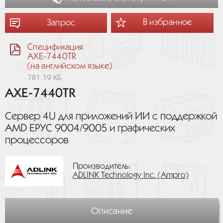
В избранное
Запрос
Спецификация
AXE-7440TR
(на английском языке)
781.19 КБ
AXE-7440TR
Сервер 4U для приложений ИИ с поддержкой
AMD EPYC 9004/9005 и графических
процессоров
Производитель:
ADLINK Technology Inc. (Ampro)
Описание