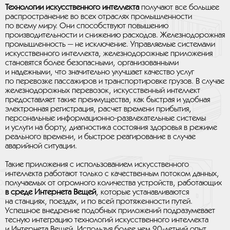
Технологии искусственного интеллекта
получают все большее
распространение во всех отраслях промышленности
по всему миру. Они способствуют повышению
производительности и снижению расходов. Железнодорожная
промышленность — не исключение. Управляемые системами
искусственного интеллекта, железнодорожные приложения
становятся более безопасными, организованными
и надежными, что значительно улучшает качество услуг
по перевозке пассажиров и транспортировке грузов. В случае
железнодорожных перевозок, искусственный интеллект
предоставляет такие преимущества, как быстрая и удобная
электронная регистрация, расчет времени прибытия,
персональные информационно-развлекательные системы
и услуги на борту, диагностика состояния здоровья в режиме
реального времени, и быстрое реагирование в случае
аварийной ситуации.
Такие приложения с использованием искусственного
интеллекта работают только с качественным потоком данных,
получаемых от огромного количества устройств, работающих
в среде Интернета Вещей
, которые устанавливаются
на станциях, поездах, и по всей протяженности путей.
Успешное внедрение подобных приложений подразумевает
тесную интеграцию технологий искусственного интеллекта
и Интернета Вещей. Используя более чем 20-летний опыт