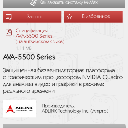
Как заказать систему М-Мах
В избранное
Запрос
Спецификация
AVA-5500 Series
(на английском языке)
1.11 МБ
AVA-5500 Series
Защищенная безвентиляторная платформа
с графическим процессором NVIDIA Quadro
для анализа видео и графики в режиме
реального времени
Производитель:
ADLINK Technology Inc. (Ampro)