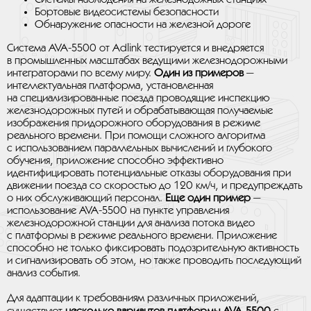
Бортовые видеосистемы безопасности
Обнаружение опасности на железной дороге
Система AVA-5500 от Adlink тестируется и внедряется
в промышленных масштабах ведущими железнодорожными
интеграторами по всему миру.
Один из примеров
—
интеллектуальная платформа, установленная
на специализированные поезда проводящие инспекцию
железнодорожных путей и обрабатывающая получаемые
изображения придорожного оборудования в режиме
реального времени. При помощи сложного алгоритма
с использованием параллельных вычислений и глубокого
обучения, приложение способно эффективно
идентифицировать потенциальные отказы оборудования при
движении поезда со скоростью до 120 км/ч, и предупреждать
о них обслуживающий персонал.
Еще один пример
—
использование AVA-5500 на пункте управления
железнодорожной станции для анализа потока видео
с платформы в режиме реального времени. Приложение
способно не только фиксировать подозрительную активность
и сигнализировать об этом, но также проводить последующий
анализ события.
Для адаптации к требованиям различных приложений,