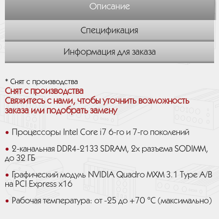
Описание
Спецификация
Информация для заказа
* Снят с производства
Снят с производства
Свяжитесь с нами, чтобы уточнить возможность
заказа или подобрать замену
Процессоры Intel Core i7 6-го и 7-го поколений
2-канальная DDR4-2133 SDRAM, 2х разъема SODIMM,
до 32 ГБ
Графический модуль NVIDIA Quadro MXM 3.1 Type A/B
на PCI Express x16
Рабочая температура: от -25 до +70 °C (максимально)