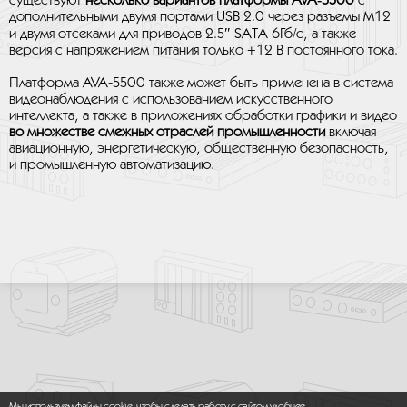
существуют
несколько вариантов платформы AVA‑5500
с
дополнительными двумя портами USB 2.0 через разъемы M12
и двумя отсеками для приводов 2.5″ SATA 6Гб/с, а также
версия с напряжением питания только +12 В постоянного тока.
Платформа AVA-5500 также может быть применена в система
видеонаблюдения с использованием искусственного
интеллекта, а также в приложениях обработки графики и видео
во множестве смежных отраслей промышленности
включая
авиационную, энергетическую, общественную безопасность,
и промышленную автоматизацию.
Мы используем файлы cookie, чтобы сделать работу с сайтом удобнее.