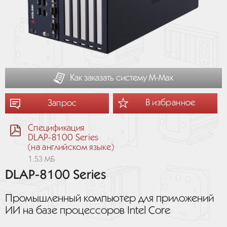
Как заказать систему М-Мах
В избранное
Запрос
Спецификация
DLAP-8100 Series
(на английском языке)
1.53 МБ
DLAP-8100 Series
Промышленный компьютер для приложений
ИИ на базе процессоров Intel Core