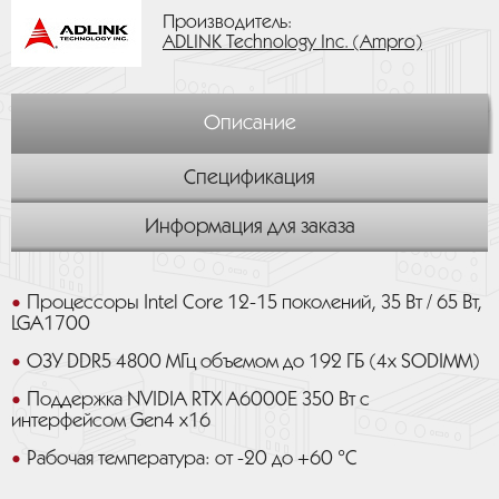
Производитель:
ADLINK Technology Inc. (Ampro)
Описание
Спецификация
Информация для заказа
Процессоры Intel Core 12-15 поколений, 35 Вт / 65 Вт,
LGA1700
ОЗУ DDR5 4800 МГц объемом до 192 ГБ (4x SODIMM)
Поддержка NVIDIA RTX A6000E 350 Вт с
интерфейсом Gen4 x16
Рабочая температура: от -20 до +60 °C