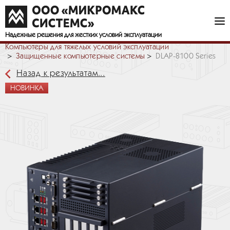
Надежные решения
для жестких условий эксплуатации
Компьютеры для тяжелых условий эксплуатации
Защищенные компьютерные системы
DLAP-8100 Series
Назад к результатам...
НОВИНКА