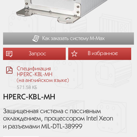
Как заказать систему М-Мах
В избранное
Запрос
Спецификация
HPERC-KBL-MH
(на английском языке)
571.58 КБ
HPERC-KBL-MH
Защищенная система с пассивным
охлаждением, процессором Intel Xeon
и разъемами MIL‑DTL‑38999