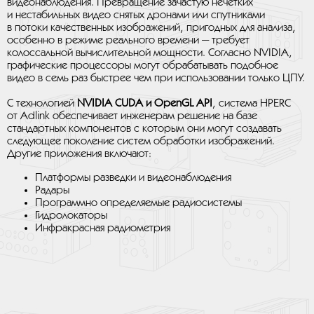
видеонаблюдения. Превращение зачастую нечетких
и нестабильных видео снятых дронами или спутниками
в потоки качественных изображений, пригодных для анализа,
особенно в режиме реального времени — требует
колоссальной вычислительной мощности. Согласно NVIDIA,
графические процессоры могут обрабатывать подобное
видео в семь раз быстрее чем при использовании только ЦПУ.
С технологией
NVIDIA CUDA и OpenGL API
, система HPERC
от Adlink обеспечивает инженерам решение на базе
стандартных компонентов с которым они могут создавать
следующее поколение систем обработки изображений.
Другие приложения включают:
Платформы разведки и видеонаблюдения
Радары
Программно определяемые радиосистемы
Гидролокаторы
Инфракрасная радиометрия