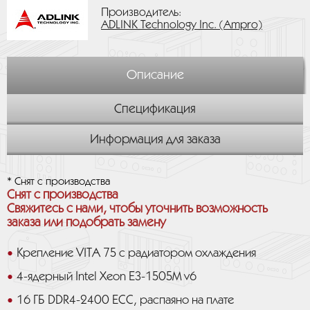
Производитель:
ADLINK Technology Inc. (Ampro)
Описание
Спецификация
Информация для заказа
* Снят с производства
Снят с производства
Свяжитесь с нами, чтобы уточнить возможность
заказа или подобрать замену
Крепление VITA 75 с радиатором охлаждения
4-ядерный Intel Xeon E3-1505M v6
16 ГБ DDR4-2400 ECC, распаяно на плате