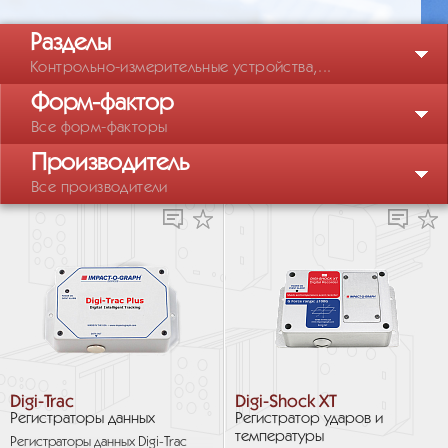
Разделы
Контрольно-измерительные устройства,...
Форм-фактор
Все форм-факторы
Производитель
Все производители
Digi-Trac
Digi-Shock XT
Регистраторы данных
Регистратор ударов и
температуры
Регистраторы данных Digi-Trac